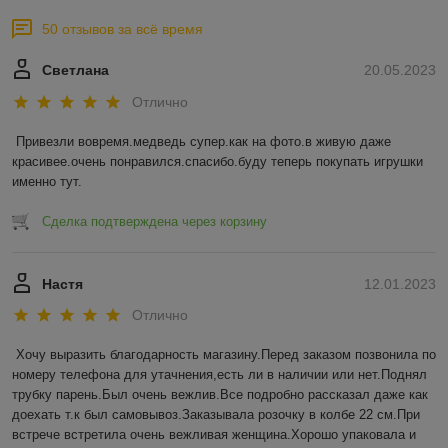
50 отзывов за всё время
Светлана
20.05.2023
Отлично
Привезли вовремя.медведь супер.как на фото.в живую даже 
красивее.очень понравился.спасибо.буду теперь покупать игрушки 
именно тут.
Сделка подтверждена через корзину
Настя
12.01.2023
Отлично
Хочу выразить благодарность магазину.Перед заказом позвонила по 
номеру телефона для утачнения,есть ли в наличии или нет.Поднял 
трубку парень.Был очень вежлив.Все подробно рассказал даже как 
доехать т.к был самовывоз.Заказывала розочку в колбе 22 см.При 
встрече встретила очень вежливая женщина.Хорошо упаковала и 