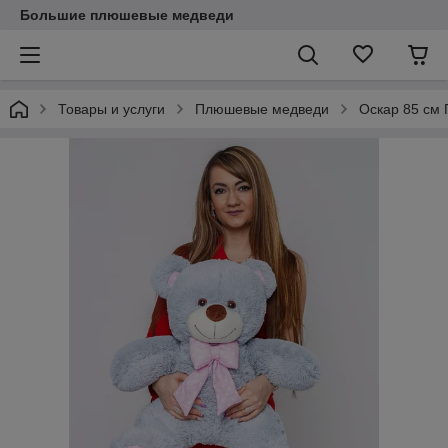
Большие плюшевые медведи
Товары и услуги
Плюшевые медведи
Оскар 85 см