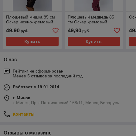
Плюшевый мишка 85 см
Плюшевый медведь 85
Оск
Оскар нежно-кремовый
см Оскар кремовый
49,90
49,90
49
руб.
руб.
Купить
Купить
О нас
Рейтинг не сформирован
Менее 5 отзывов за последний год
Работает с 19.01.2014
г. Минск
г. Минск, Пр-т Партизанский 168/11, Минск, Беларусь
Контакты
Отзывы о магазине