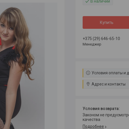
В наличии
Купить
+375 (29) 646-65-10
Менеджер
Условия оплаты и 
Адрес и контакты
Законом не предусмотрен возврат и обмен данного товара надлежащего
качества
Подробнее