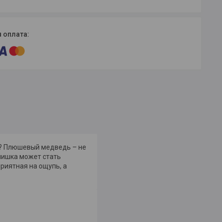
а? Плюшевый медведь – не
 мишка может стать
приятная на ощупь, а