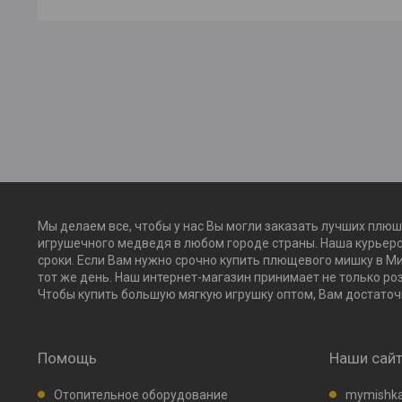
Мы делаем все, чтобы у нас Вы могли заказать лучших плюш
игрушечного медведя в любом городе страны. Наша курьерс
сроки. Если Вам нужно срочно купить плющевого мишку в Ми
тот же день. Наш интернет-магазин принимает не только ро
Чтобы купить большую мягкую игрушку оптом, Вам достаточн
Помощь
Наши сай
Отопительное оборудование
mymishka