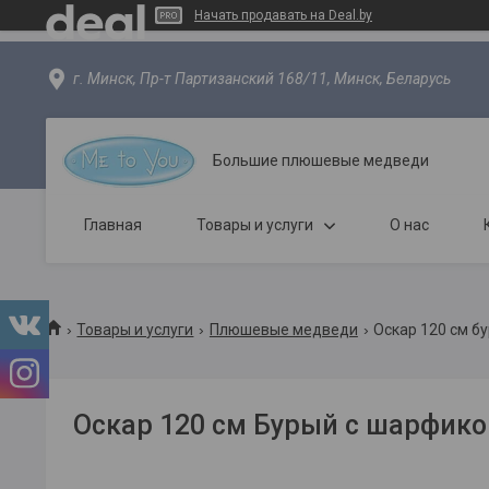
Начать продавать на Deal.by
г. Минск, Пр-т Партизанский 168/11, Минск, Беларусь
Большие плюшевые медведи
Главная
Товары и услуги
О нас
Товары и услуги
Плюшевые медведи
Оскар 120 см б
Оскар 120 см Бурый с шарфик