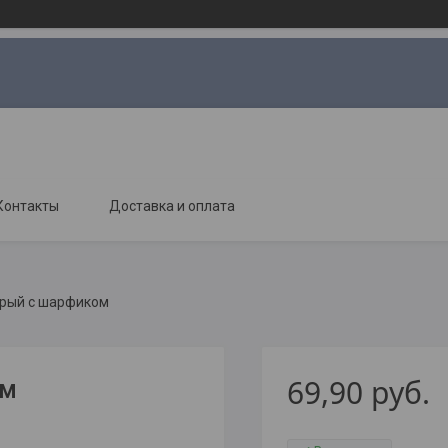
Контакты
Доставка и оплата
урый с шарфиком
69,90
руб.
ом