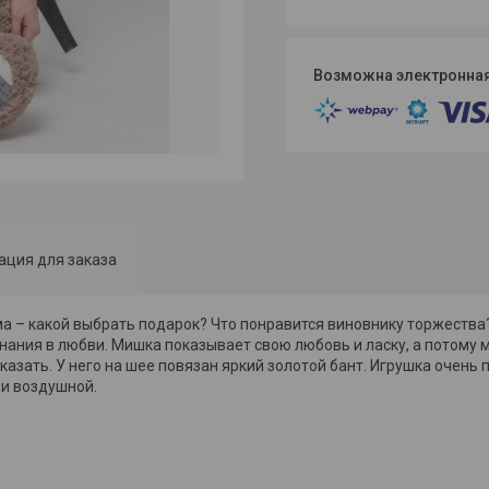
ция для заказа
мма – какой выбрать подарок? Что понравится виновнику торжеств
знания в любви. Мишка показывает свою любовь и ласку, а потому
азать. У него на шее повязан яркий золотой бант. Игрушка очень 
 и воздушной.