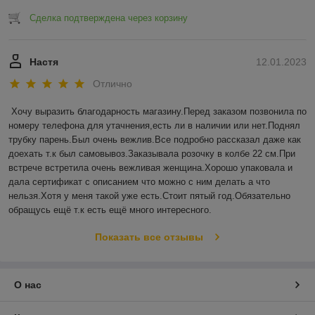
Сделка подтверждена через корзину
Настя
12.01.2023
Отлично
Хочу выразить благодарность магазину.Перед заказом позвонила по 
номеру телефона для утачнения,есть ли в наличии или нет.Поднял 
трубку парень.Был очень вежлив.Все подробно рассказал даже как 
доехать т.к был самовывоз.Заказывала розочку в колбе 22 см.При 
встрече встретила очень вежливая женщина.Хорошо упаковала и 
дала сертификат с описанием что можно с ним делать а что 
нельзя.Хотя у меня такой уже есть.Стоит пятый год.Обязательно 
обращусь ещё т.к есть ещё много интересного.
Показать все отзывы
О нас