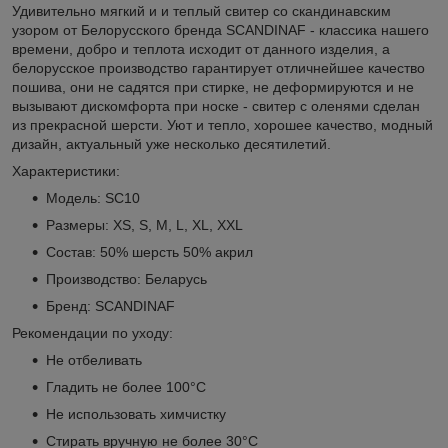
Удивительно мягкий и и теплый свитер со скандинавским
узором от Белорусского бренда SCANDINAF - классика нашего
времени, добро и теплота исходит от данного изделия, а
белорусское производство гарантирует отличнейшее качество
пошива, они не садятся при стирке, не деформируются и не
вызывают дискомфорта при носке - свитер с оленями сделан
из прекрасной шерсти. Уют и тепло, хорошее качество, модный
дизайн, актуальный уже несколько десятилетий.
Характеристики:
Модель: SC10
Размеры: XS, S, M, L, XL, XXL
Состав: 50% шерсть 50% акрил
Производство: Беларусь
Бренд: SCANDINAF
Рекомендации по уходу:
Не отбеливать
Гладить не более 100°С
Не использовать химчистку
Стирать вручную не более 30°С