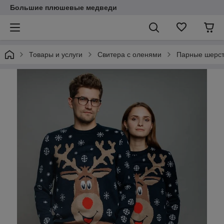
Большие плюшевые медведи
Товары и услуги
Свитера с оленями
Парные шерст