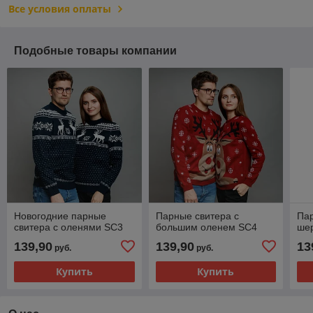
Все условия оплаты
Подобные товары компании
Новогодние парные
Парные свитера с
Пар
свитера с оленями SC3
большим оленем SC4
шер
139,90
139,90
13
руб.
руб.
Купить
Купить