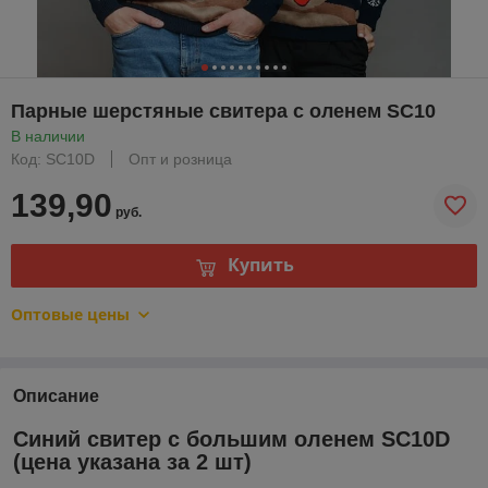
Парные шерстяные свитера с оленем SC10
В наличии
Код: SC10D
Опт и розница
139,90
руб.
Купить
Оптовые цены
Описание
Синий свитер с большим оленем SC10D
(цена указана за 2 шт)