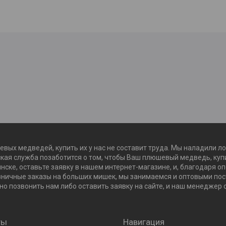
евых медведей, купить их у нас не составит труда. Мы наладили л
кая служба позаботится о том, чтобы Ваш плюшевый медведь, купи
нске, оставьте заявку в нашем интернет-магазине, и, благодаря о
зничные заказы на больших мишек, мы занимаемся и оптовыми пост
о позвонить нам либо оставить заявку на сайте, и наш менеджер 
ты
Навигация