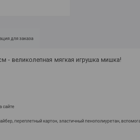
ция для заказа
 - великолепная мягкая игрушка мишка!
а сайте
айбер, переплетный картон, эластичный пенополиуретан, вспомо