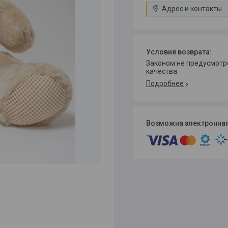
Адрес и контакты
Законом не предусмотрен возврат и обмен данного товара надлежащего
качества
Подробнее