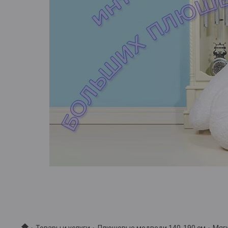
Товары и услуги
Плюшевые медведи 140-190 см
Мяг