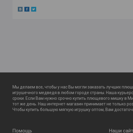
Мы делаем все, чтобы у нас Вы могли заказать лучших плюш
игрушечного медведя в любом городе страны. Наша курьерс
сроки. Если Вам нужно срочно купить плющевого мишку в Ми
тот же день. Наш интернет-магазин принимает не только ро
Чтобы купить большую мягкую игрушку оптом, Вам достаточн
Помощь
Наши сай