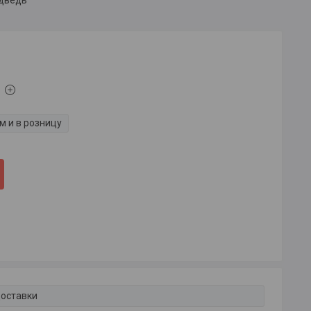
м и в розницу
доставки