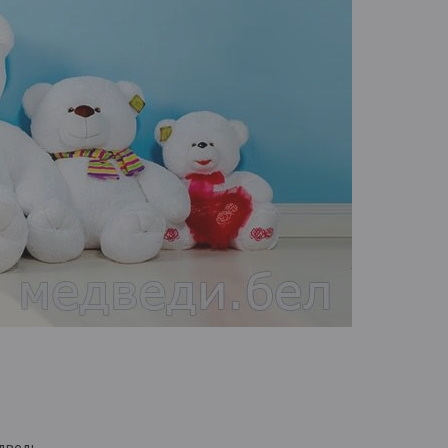
едведь