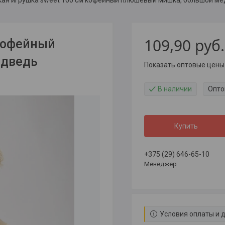
109,90
руб.
 кофейный
едведь
Показать оптовые цены
В наличии
Опто
Купить
+375 (29) 646-65-10
Менеджер
Условия оплаты и 