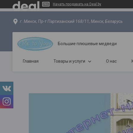
Начать продавать на Deal.by
г. Минск, Пр-т Партизанский 168/11, Минск, Беларусь
Большие плюшевые медведи
Главная
Товары и услуги
О нас