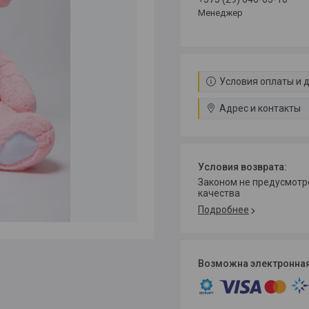
Менеджер
Условия оплаты и 
Адрес и контакты
Законом не предусмотрен возврат и обмен данного товара надлежащего
качества
Подробнее