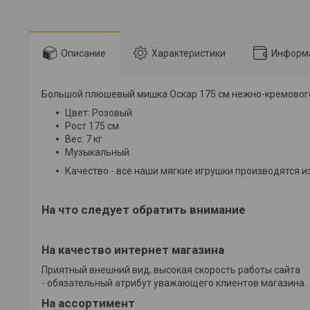
Описание
Характеристики
Информа
Большой плюшевый мишка Оскар 175 см нежно-кремового
Цвет: Розовый
Рост 175 см
Вес: 7 кг
Музыкальный
Качество - все наши мягкие игрушки производятся 
На что следует обратить внимание
На качество интернет магазина
Приятный внешний вид, высокая скорость работы сайта
- обязательный атрибут уважающего клиентов магазина.
На ассортимент