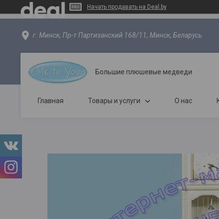
Начать продавать на Deal.by
г. Минск, Пр-т Партизанский 168/11, Минск, Беларусь
Большие плюшевые медведи
Главная
Товары и услуги
О нас