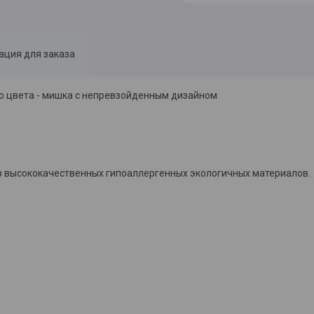
ция для заказа
 цвета - мишка с непревзойденным дизайном
из высококачественных гипоаллергенных экологичных материалов.