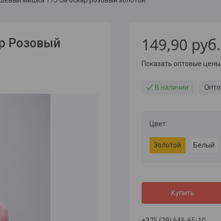
149,90
руб.
р Розовый
Показать оптовые цены
В наличии
Опто
Цвет
:
Золотой
Белый
Купить
+375 (29) 646-65-10